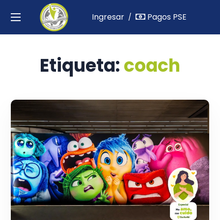
Ingresar
Pagos PSE
/
Etiqueta:
coach